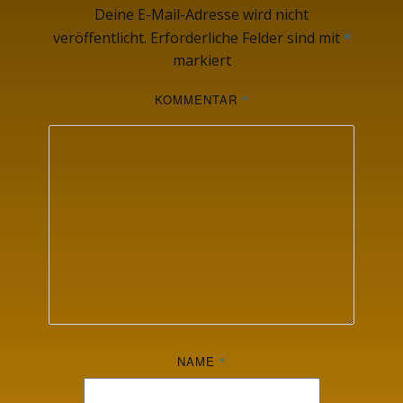
Deine E-Mail-Adresse wird nicht
veröffentlicht.
Erforderliche Felder sind mit
*
markiert
KOMMENTAR
*
NAME
*