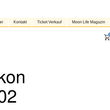
er
Kontakt
Ticket Verkauf
Moon Life Magazin
lkon
02