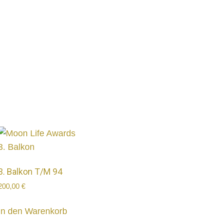
3. Balkon T/M 94
200,00
€
In den Warenkorb