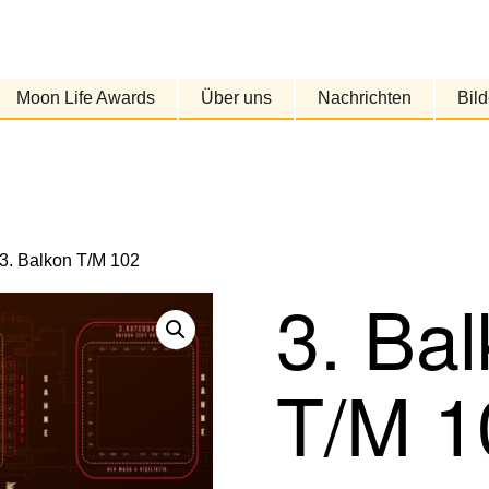
Moon Life Awards
Über uns
Nachrichten
Bild
 3. Balkon T/M 102
3. Ba
T/M 1