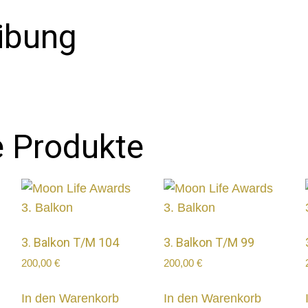
ibung
e Produkte
3. Balkon T/M 104
3. Balkon T/M 99
200,00
€
200,00
€
In den Warenkorb
In den Warenkorb