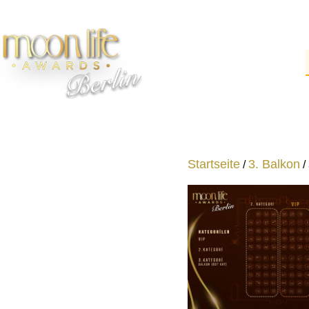
Startseite
3. Balkon
/
/