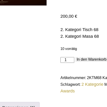
200,00
€
2. Kategori Tisch 68
2. Kategori Masa 68
10 vorrätig
2.
In den Warenkorb
Kategori
T/M
68
Menge
Artikelnummer:
2KTM68
Ka
2 Kategorie
Schlagwort:
M
Awards