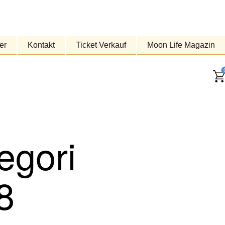
er
Kontakt
Ticket Verkauf
Moon Life Magazin
egori
8