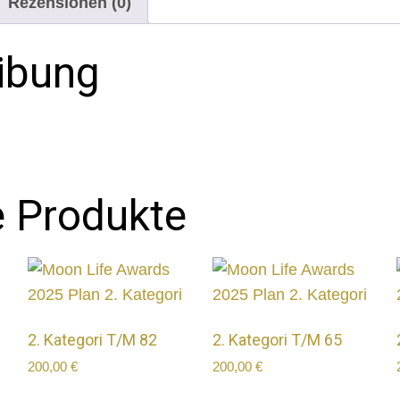
Rezensionen (0)
ibung
e Produkte
2. Kategori T/M 82
2. Kategori T/M 65
200,00
€
200,00
€