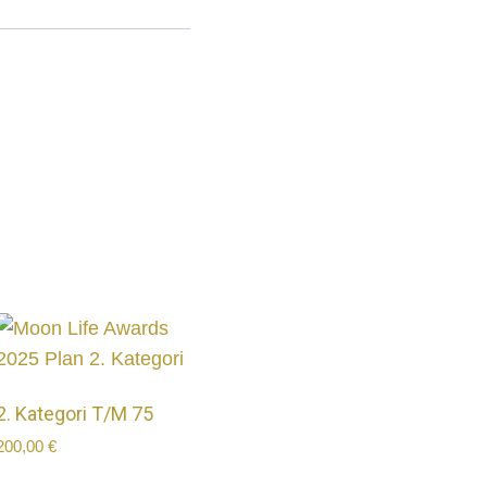
2. Kategori T/M 75
200,00
€