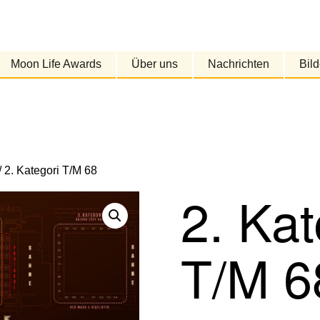
Moon Life Awards
Über uns
Nachrichten
Bild
/ 2. Kategori T/M 68
2. Kat
T/M 6