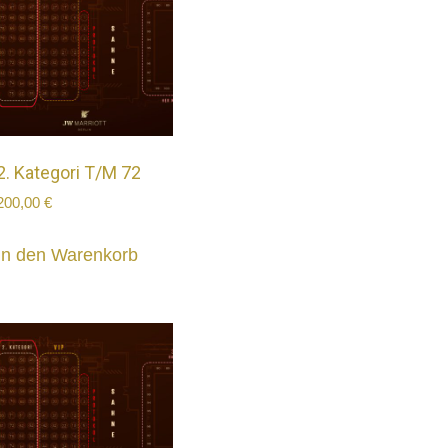
2. Kategori T/M 72
200,00
€
In den Warenkorb