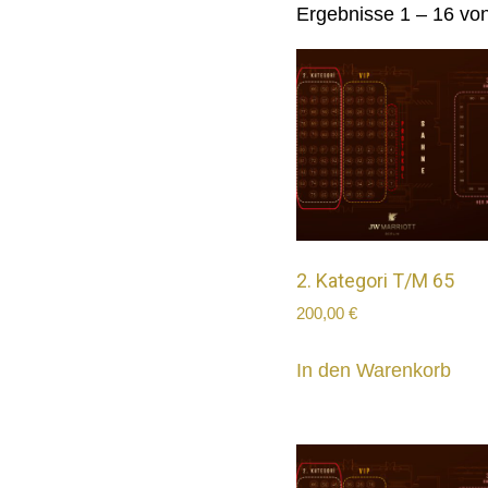
Ergebnisse 1 – 16 vo
2. Kategori T/M 65
200,00
€
In den Warenkorb