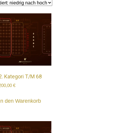
2. Kategori T/M 68
200,00
€
In den Warenkorb