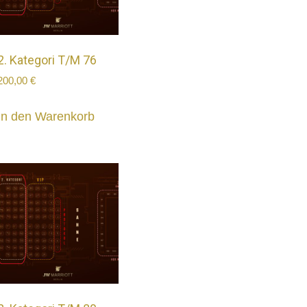
2. Kategori T/M 76
200,00
€
In den Warenkorb